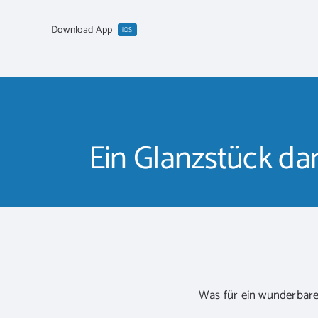
Zum
Inhalt
Download App
iOS
springen
Ein Glanzstück dan
Was für ein wunderbare