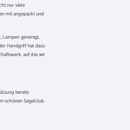
ht nur viele
ben mit angepackt und
, Lampen gereinigt,
er Handgriff hat dazu
haftswerk, auf das wir
ützung bereits
em schönen Segelclub.