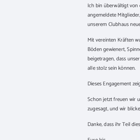
Ich bin überwältigt von
angemeldete Mitglieder
unserem Clubhaus neuen
Mit vereinten Kräften 
Böden gewienert, Spinn
beigetragen, dass unser
alle stolz sein können.
Dieses Engagement zeig
Schon jetzt freuen wir 
zugesagt, und wir blic
Danke, dass ihr Teil die