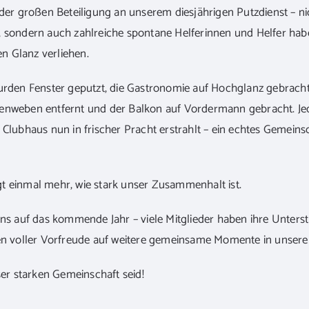
 der großen Beteiligung an unserem diesjährigen Putzdienst – nic
, sondern auch zahlreiche spontane Helferinnen und Helfer ha
 Glanz verliehen.
wurden Fenster geputzt, die Gastronomie auf Hochglanz gebracht
enweben entfernt und der Balkon auf Vordermann gebracht. Jed
 Clubhaus nun in frischer Pracht erstrahlt – ein echtes Gemeinsc
t einmal mehr, wie stark unser Zusammenhalt ist.
uns auf das kommende Jahr – viele Mitglieder haben ihre Unterst
ken voller Vorfreude auf weitere gemeinsame Momente in unser
ser starken Gemeinschaft seid!