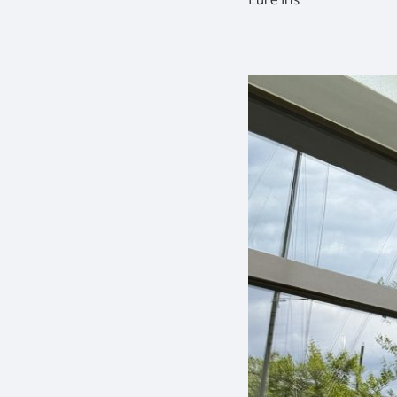
Eure Iris