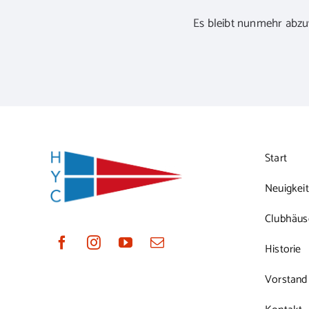
Es bleibt nunmehr abzuw
Start
Neuigkei
Clubhäus
Historie
Vorstand