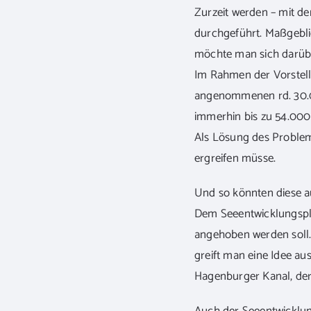
Zurzeit werden – mit 
durchgeführt. Maßgeblic
möchte man sich darübe
Im Rahmen der Vorstell
angenommenen rd. 30.0
immerhin bis zu 54.000 
Als Lösung des Proble
ergreifen müsse.
Und so könnten diese a
Dem Seeentwicklungspla
angehoben werden soll. 
greift man eine Idee au
Hagenburger Kanal, der 