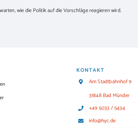
arten, wie die Politik auf die Vorschläge reagieren wird.
KONTAKT
Am Stadtbahnhof 9
ten
31848 Bad Münder
er
+49 5033 / 5434
info@hyc.de