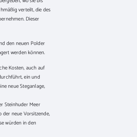
bergeben, wo sie bis
mäßig verteilt, die des
bernehmen. Dieser
 und den neuen Polder
gert werden können.
che Kosten, auch auf
durchführt, ein und
ne neue Steganlage,
der Steinhuder Meer
 der neue Vorsitzende,
ese würden in den