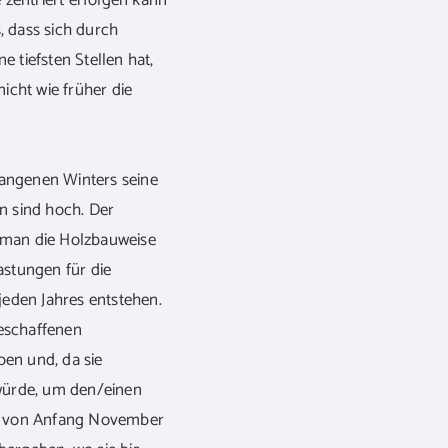
zentriert erfolgen kann
, dass sich durch
tiefsten Stellen hat,
icht wie früher die
gangenen Winters seine
n sind hoch. Der
 man die Holzbauweise
stungen für die
eden Jahres entstehen.
beschaffenen
en und, da sie
 würde, um den/einen
 von Anfang November