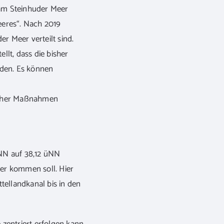
am Steinhuder Meer
eeres“. Nach 2019
 Meer verteilt sind.
lt, dass die bisher
den. Es können
bisher Maßnahmen
NN auf 38,12 üNN
ser kommen soll. Hier
tellandkanal bis in den