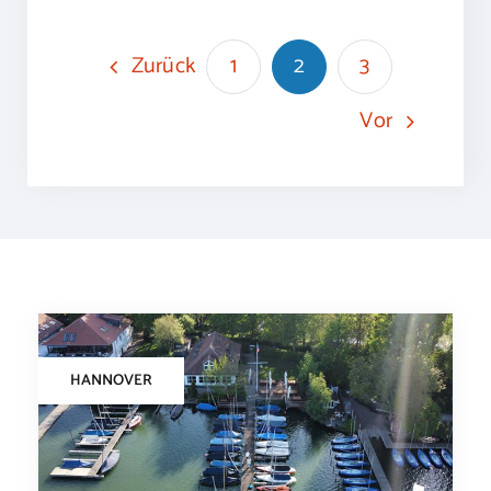
Zurück
1
2
3
Vor
HANNOVER