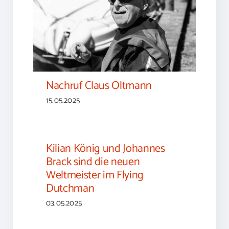
Nachruf Claus Oltmann
Nachruf Claus Oltmann
15.05.2025
Kilian König und Johannes
Brack sind die neuen
Weltmeister im Flying
Dutchman
03.05.2025