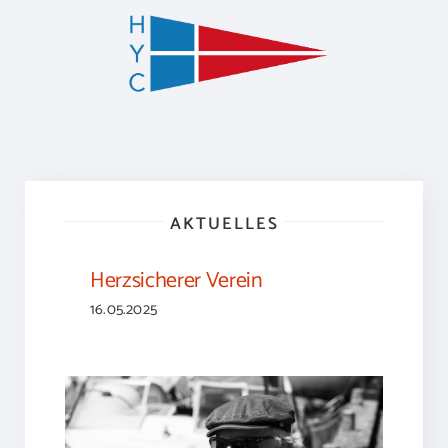
Zum
Inhalt
springen
AKTUELLES
Herzsicherer Verein
16.05.2025