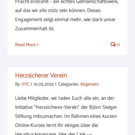
Pracht erstrahlt – ein echtes Gemeinschaftswerk,
auf das wir alle stolz sein können. Dieses
Engagement zeigt einmal mehr, wie stark unser
Zusammenhalt ist.
Read More
0
Herzsicherer Verein
By
HYC
|
16.05.2025
|
Categories:
Allgemein
Liebe Mitglieder, wir laden Euch alle ein, an der
Initiative "Herzsicherer-Verein" der Björn Steiger
Stiftung mitzumachen. Im Rahmen eines kurzen
Online-Kurses lernt Ihr einiges über die
Herzdruckmassage. Hier der Link -->