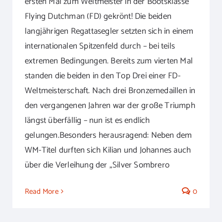
ersten Mal zum Weltmeister in der Bootsklasse
Flying Dutchman (FD) gekrönt! Die beiden
langjährigen Regattasegler setzten sich in einem
internationalen Spitzenfeld durch – bei teils
extremen Bedingungen. Bereits zum vierten Mal
standen die beiden in den Top Drei einer FD-
Weltmeisterschaft. Nach drei Bronzemedaillen in
den vergangenen Jahren war der große Triumph
längst überfällig – nun ist es endlich
gelungen.Besonders herausragend: Neben dem
WM-Titel durften sich Kilian und Johannes auch
über die Verleihung der „Silver Sombrero
Read More
0