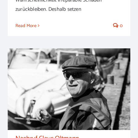
zurückbleiben. Deshalb setzen
Read More
0
Nachruf Claus Oltmann