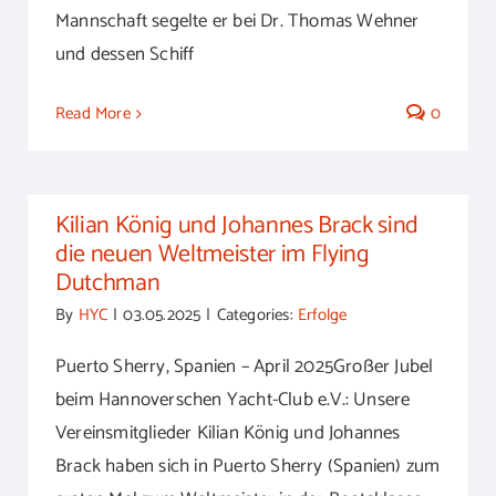
Mannschaft segelte er bei Dr. Thomas Wehner
und dessen Schiff
Read More
0
Kilian König und Johannes Brack sind
die neuen Weltmeister im Flying
Dutchman
By
HYC
|
03.05.2025
|
Categories:
Erfolge
Puerto Sherry, Spanien – April 2025Großer Jubel
beim Hannoverschen Yacht-Club e.V.: Unsere
Vereinsmitglieder Kilian König und Johannes
Brack haben sich in Puerto Sherry (Spanien) zum