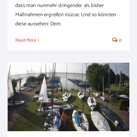
dass man nunmehr dringender als bisher
Maßnahmen ergreifen müsse. Und so könnten
diese aussehen: Dem
Read More
0
FD-Training am Steinhuder Meer –
Weltmeisterlich trainieren beim HYC