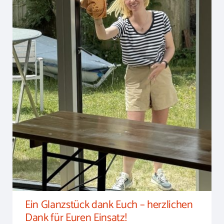
Ein Glanzstück dank Euch – herzlichen Dank
für Euren Einsatz!
Ein Glanzstück dank Euch – herzlichen
Dank für Euren Einsatz!