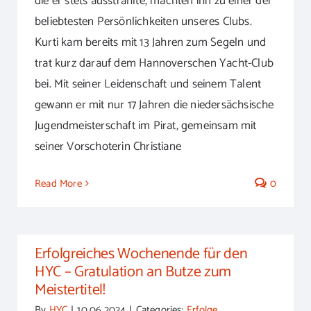
die er stets ausstrahlte, machten ihn zu einer der
beliebtesten Persönlichkeiten unseres Clubs.
Kurti kam bereits mit 13 Jahren zum Segeln und
trat kurz darauf dem Hannoverschen Yacht-Club
bei. Mit seiner Leidenschaft und seinem Talent
gewann er mit nur 17 Jahren die niedersächsische
Jugendmeisterschaft im Pirat, gemeinsam mit
seiner Vorschoterin Christiane
Read More
0
Erfolgreiches Wochenende für den
HYC – Gratulation an Butze zum
Meistertitel!
By
HYC
|
10.06.2024
|
Categories:
Erfolge