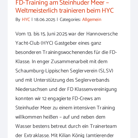
FD-Training am Steinhuder Meer –
Weltmeisterlich trainieren beim HYC
By
HYC
|
18.06.2025
|
Categories:
Allgemein
Vom 13. bis 15. Juni 2025 war der Hannoversche
Yacht-Club (HYC) Gastgeber eines ganz
besonderen Trainingswochenendes für die FD-
Klasse. In enger Zusammenarbeit mit dem
Schaumburg-Lippischen Seglerverein (SLSV)
und mit Unterstützung des Seglerverbands
Niedersachsen und der FD Klassenvereinigung
konnten wir 12 engagierte FD-Crews am
Steinhuder Meer zu einem intensiven Training
willkommen heißen – auf und neben dem
Wasser bestens betreut durch ein Trainerteam
der Extraklasse. Mit Kilian König (amtierender