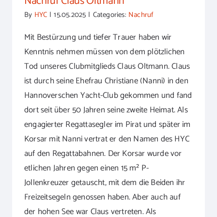
Nachruf Claus Oltmann
By
HYC
|
15.05.2025
|
Categories:
Nachruf
Mit Bestürzung und tiefer Trauer haben wir
Kenntnis nehmen müssen von dem plötzlichen
Tod unseres Clubmitglieds Claus Oltmann. Claus
ist durch seine Ehefrau Christiane (Nanni) in den
Hannoverschen Yacht-Club gekommen und fand
dort seit über 50 Jahren seine zweite Heimat. Als
engagierter Regattasegler im Pirat und später im
Korsar mit Nanni vertrat er den Namen des HYC
auf den Regattabahnen. Der Korsar wurde vor
etlichen Jahren gegen einen 15 m² P-
Jollenkreuzer getauscht, mit dem die Beiden ihr
Freizeitsegeln genossen haben. Aber auch auf
der hohen See war Claus vertreten. Als